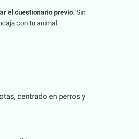
r el cuestionario previo.
Sin
ncaja con tu animal.
otas, centrado en perros y