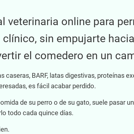
l veterinaria online para per
o clínico, sin empujarte hac
vertir el comedero en un cam
as caseras, BARF, latas digestivas, proteínas ex
eresadas, es fácil acabar perdido.
omida de su perro o de su gato, suele pasar u
lo todo cada quince días.
ien.