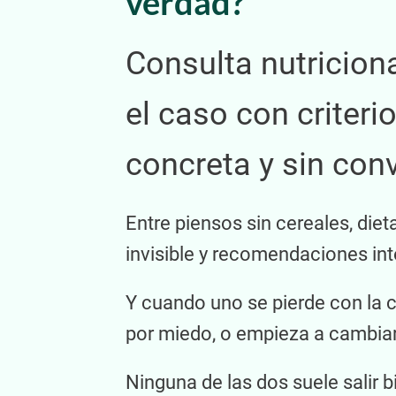
verdad?
Consulta nutriciona
el caso con criteri
concreta y sin con
Entre piensos sin cereales, diet
invisible y recomendaciones int
Y cuando uno se pierde con la c
por miedo, o empieza a cambiar
Ninguna de las dos suele salir b