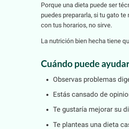
Porque una dieta puede ser técni
puedes prepararla, si tu gato te
con tus horarios, no sirve.
La nutrición bien hecha tiene q
Cuándo puede ayudart
Observas problemas diges
Estás cansado de opinion
Te gustaría mejorar su d
Te planteas una dieta ca