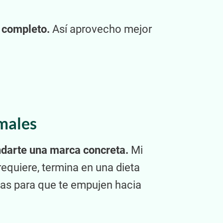
á completo.
Así aprovecho mejor
imales
ndarte una marca concreta.
Mi
requiere, termina en una dieta
agas para que te empujen hacia