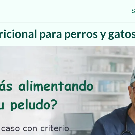
S
icional para perros y gato