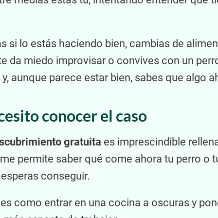
as si lo estás haciendo bien, cambias de alimen
te da miedo improvisar o convives con un perr
y, aunque parece estar bien, sabes que algo ahí
cesito conocer el caso
scubrimiento gratuita
es imprescindible rellena
e me permite saber qué come ahora tu perro o t
 esperas conseguir.
s es como entrar en una cocina a oscuras y po