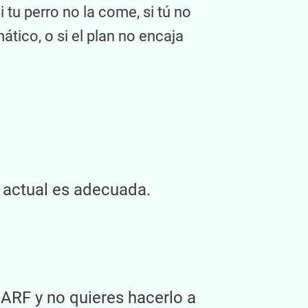
 tu perro no la come, si tú no
tico, o si el plan no encaja
n actual es adecuada.
BARF y no quieres hacerlo a