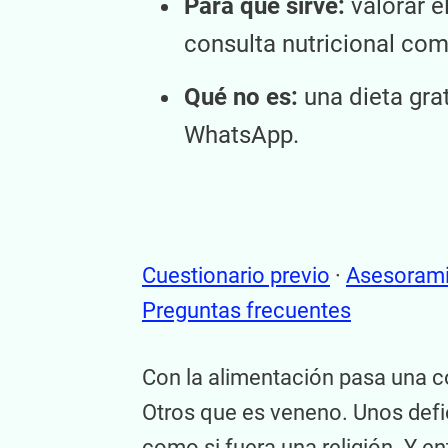
Para qué sirve:
valorar e
consulta nutricional com
Qué no es:
una dieta grat
WhatsApp.
Cuestionario previo
·
Asesorami
Preguntas frecuentes
Con la alimentación pasa una co
Otros que es veneno. Unos defi
como si fuera una religión. Y e