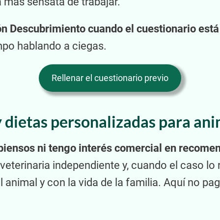
ma más sensata de trabajar.
ión Descubrimiento cuando el cuestionario est
mpo hablando a ciegas.
Rellenar el cuestionario previo
y dietas personalizadas para an
 piensos ni tengo interés comercial en recome
veterinaria independiente y, cuando el caso lo 
 animal y con la vida de la familia. Aquí no p