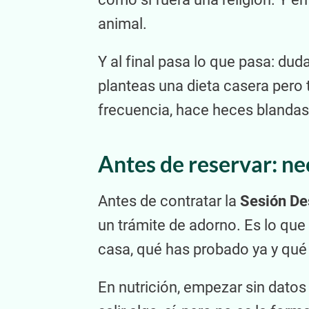
animal.
Y al final pasa lo que pasa: dud
planteas una dieta casera pero 
frecuencia, hace heces blandas 
Antes de reservar: ne
Antes de contratar la
Sesión De
un trámite de adorno. Es lo qu
casa, qué has probado ya y qué
En nutrición, empezar sin dato