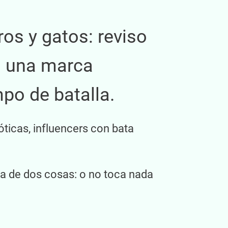
ros y gatos: reviso
ia una marca
po de batalla.
óticas, influencers con bata
na de dos cosas: o no toca nada