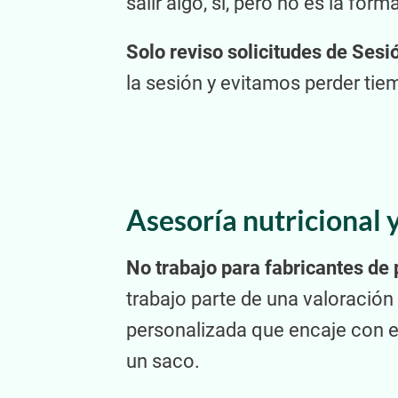
salir algo, sí, pero no es la for
Solo reviso solicitudes de Ses
la sesión y evitamos perder tie
Asesoría nutricional 
No trabajo para fabricantes de
trabajo parte de una valoración 
personalizada que encaje con el
un saco.