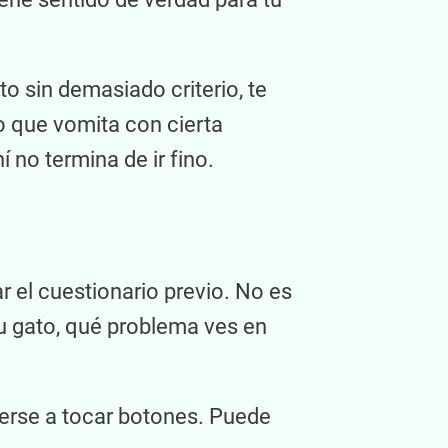
to sin demasiado criterio, te
o que vomita con cierta
 no termina de ir fino.
r el cuestionario previo. No es
u gato, qué problema ves en
nerse a tocar botones. Puede