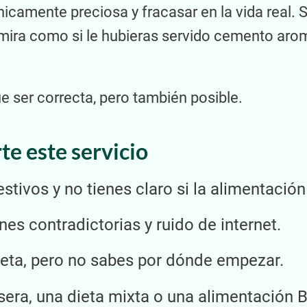
camente preciosa y fracasar en la vida real. Si
 mira como si le hubieras servido cemento aromá
ue ser correcta, pero también posible.
e este servicio
tivos y no tienes claro si la alimentació
es contradictorias y ruido de internet.
ieta, pero no sabes por dónde empezar.
sera, una dieta mixta o una alimentación 