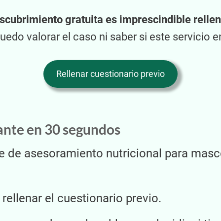
scubrimiento gratuita es imprescindible rellena
edo valorar el caso ni saber si este servicio e
Rellenar cuestionario previo
ante en 30 segundos
ne de asesoramiento nutricional para masc
rellenar el cuestionario previo.