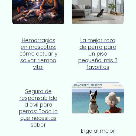
Hemorragias
La mejor raza
en mascotas:
de perro para
cómo actuar y
un piso
salvar tiempo
pequeño: mis 3
vital
favoritas
Seguro de
responsabilida
d civil para
perros: Todo lo
que necesitas
saber
Elige al mejor