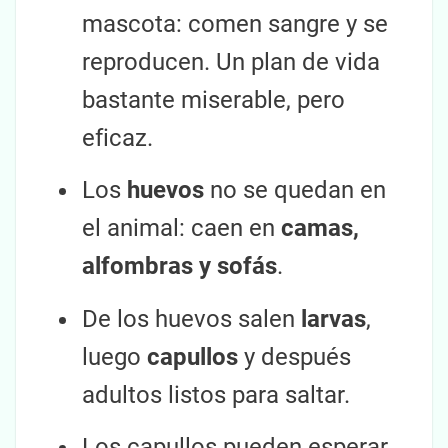
mascota: comen sangre y se
reproducen. Un plan de vida
bastante miserable, pero
eficaz.
Los
huevos
no se quedan en
el animal: caen en
camas,
alfombras y sofás
.
De los huevos salen
larvas
,
luego
capullos
y después
adultos listos para saltar.
Los capullos pueden esperar