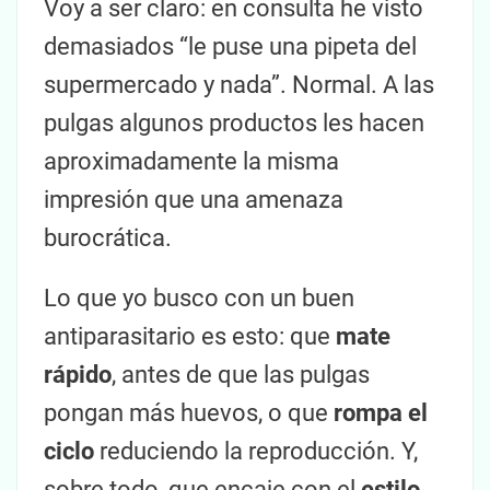
Voy a ser claro: en consulta he visto
demasiados “le puse una pipeta del
supermercado y nada”. Normal. A las
pulgas algunos productos les hacen
aproximadamente la misma
impresión que una amenaza
burocrática.
Lo que yo busco con un buen
antiparasitario es esto: que
mate
rápido
, antes de que las pulgas
pongan más huevos, o que
rompa el
ciclo
reduciendo la reproducción. Y,
sobre todo, que encaje con el
estilo