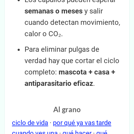
semanas o meses
y salir
cuando detectan movimiento,
calor o CO₂.
Para eliminar pulgas de
verdad hay que cortar el ciclo
completo:
mascota + casa +
antiparasitario eficaz
.
Al grano
ciclo de vida
·
por qué ya vas tarde
cuando ves una
·
qué hacer
·
qué