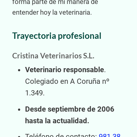
forma parte de mi manera de
entender hoy la veterinaria.
Trayectoria profesional
Cristina Veterinarios S.L.
Veterinario responsable
.
Colegiado en A Coruña nº
1.349.
Desde septiembre de 2006
hasta la actualidad.
Teléfono de contacto:
981 38