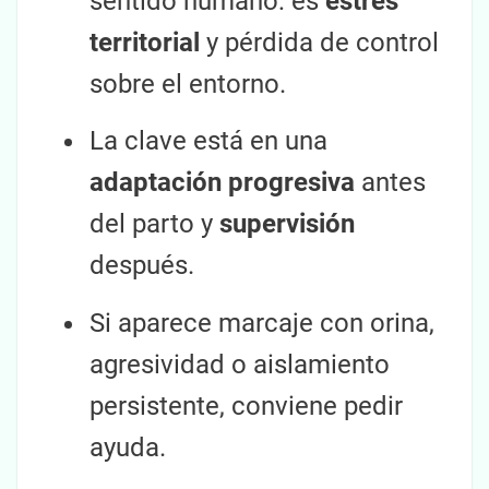
sentido humano: es
estrés
territorial
y pérdida de control
sobre el entorno.
La clave está en una
adaptación progresiva
antes
del parto y
supervisión
después.
Si aparece marcaje con orina,
agresividad o aislamiento
persistente, conviene pedir
ayuda.