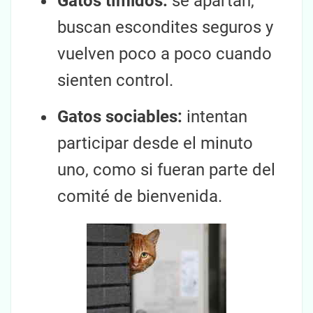
Gatos tímidos:
se apartan,
buscan escondites seguros y
vuelven poco a poco cuando
sienten control.
Gatos sociables:
intentan
participar desde el minuto
uno, como si fueran parte del
comité de bienvenida.