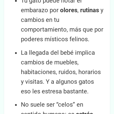
Tu gato puede notar el
embarazo por
olores
,
rutinas
y
cambios en tu
comportamiento, más que por
poderes místicos felinos.
La llegada del bebé implica
cambios de muebles,
habitaciones, ruidos, horarios
y visitas. Y a algunos gatos
eso les estresa bastante.
No suele ser “celos” en