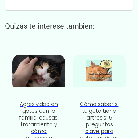
Quizás te interese tambien:
Agresividad en
Cómo saber si
gatos con la
tu gato tiene
familia: causas,
artrosis: 5
tratamiento y
preguntas
cómo
clave para
prevenirla
detectar dolor