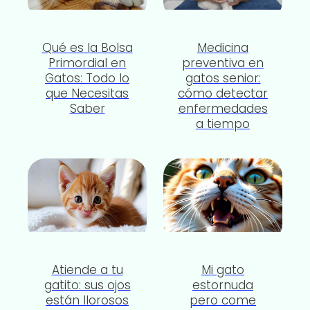
Qué es la Bolsa
Medicina
Primordial en
preventiva en
Gatos: Todo lo
gatos senior:
que Necesitas
cómo detectar
Saber
enfermedades
a tiempo
Atiende a tu
Mi gato
gatito: sus ojos
estornuda
están llorosos
pero come