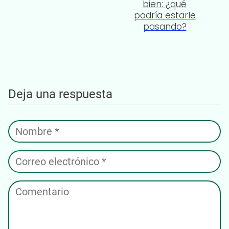
bien: ¿qué
podría estarle
pasando?
Deja una respuesta