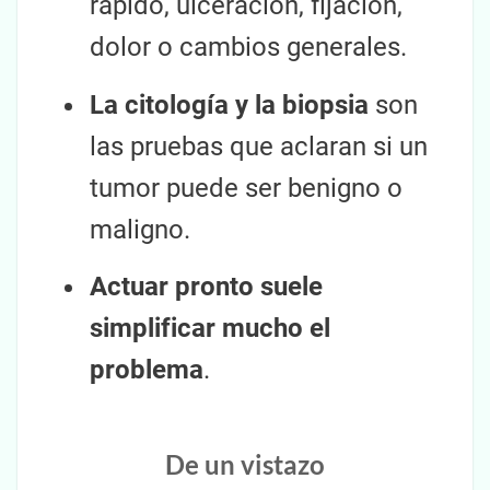
rápido, ulceración, fijación,
dolor o cambios generales.
La citología y la biopsia
son
las pruebas que aclaran si un
tumor puede ser benigno o
maligno.
Actuar pronto suele
simplificar mucho el
problema
.
De un vistazo