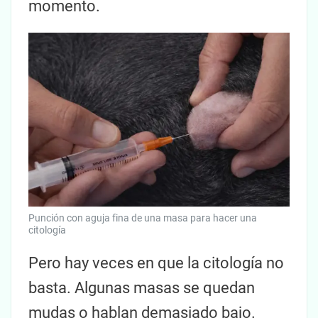
momento.
Punción con aguja fina de una masa para hacer una
citología
Pero hay veces en que la citología no
basta. Algunas masas se quedan
mudas o hablan demasiado bajo.