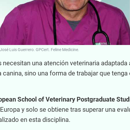
José Luis Guerrero. GPCert. Feline Medicine.
s necesitan una atención veterinaria adaptada
a canina, sino una forma de trabajar que tenga 
opean School of Veterinary Postgraduate Stud
uropa y solo se obtiene tras superar una eval
alizado en esta disciplina.