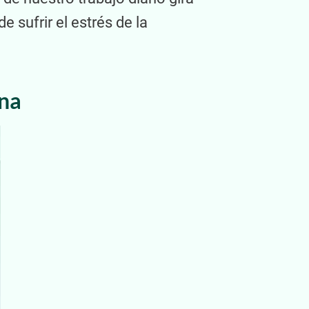
 sufrir el estrés de la
ina