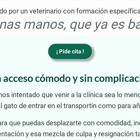
do por un veterinario con formación específica
nas manos, que ya es ba
¡ Pide cita !
n acceso cómodo y sin complica
os intentado que venir a la clínica sea lo me
 gato de entrar en el transportín como para añ
ra que puedas desplazarte con comodidad, inc
ntación y esa mezcla de culpa y resignación tan 