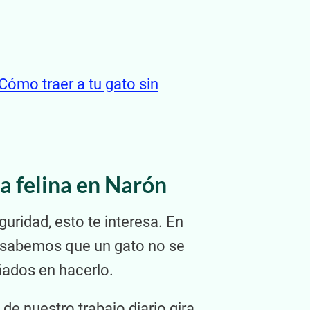
Cómo traer a tu gato sin
ca felina en Narón
uridad, esto te interesa. En
 y sabemos que un gato no se
ados en hacerlo.
de nuestro trabajo diario gira