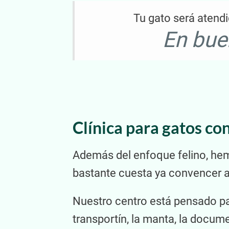
Tu gato será atendi
En bue
Clínica para gatos co
Además del enfoque felino, hem
bastante cuesta ya convencer al
Nuestro centro está pensado pa
transportín, la manta, la docume