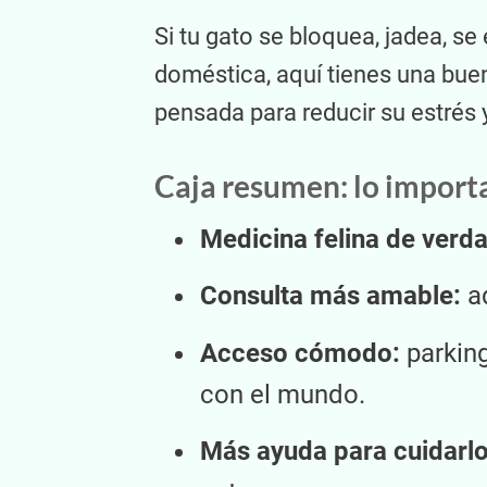
Si tu gato se bloquea, jadea, se
doméstica, aquí tienes una buen
pensada para reducir su estrés y
Caja resumen: lo import
Medicina felina de verda
Consulta más amable:
ad
Acceso cómodo:
parking
con el mundo.
Más ayuda para cuidarlo