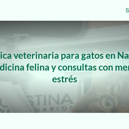
S
ica veterinaria para gatos en N
icina felina y consultas con m
estrés