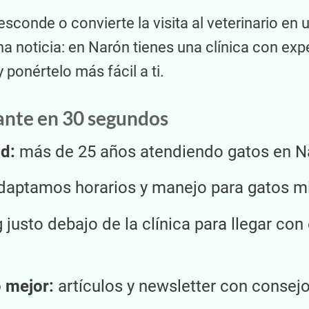
 esconde o convierte la visita al veterinario e
a noticia: en Narón tienes una clínica con expe
 ponértelo más fácil a ti.
ante en 30 segundos
d:
más de 25 años atendiendo gatos en N
aptamos horarios y manejo para gatos mi
 justo debajo de la clínica para llegar con 
 mejor:
artículos y newsletter con consejo