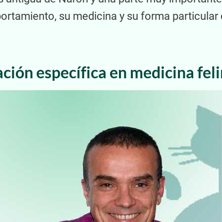
rtamiento, su medicina y su forma particular de
ción específica en medicina fel