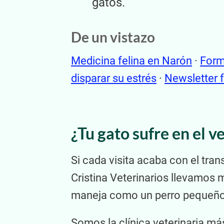
gatos.
De un vistazo
Medicina felina en Narón
·
Form
disparar su estrés
·
Newsletter f
¿Tu gato sufre en el v
Si cada visita acaba con el tra
Cristina Veterinarios llevamos 
maneja como un perro pequeño,
Somos la clínica veterinaria má