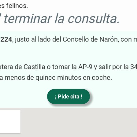
s felinos.
l terminar la consulta.
 224
, justo al lado del Concello de Narón, c
tera de Castilla o tomar la AP-9 y salir por la 3
s a menos de quince minutos en coche.
¡ Pide cita !