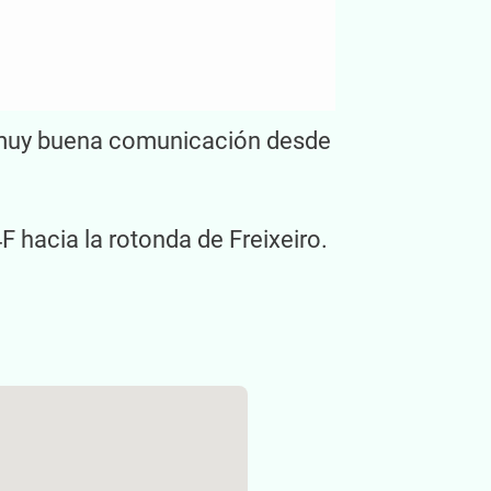
on muy buena comunicación desde
4F hacia la rotonda de Freixeiro.