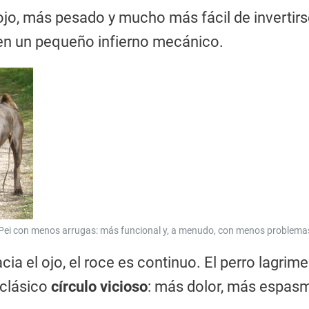
o, más pesado y mucho más fácil de invertirse
 en un pequeño infierno mecánico.
 Pei con menos arrugas: más funcional y, a menudo, con menos problema
ia el ojo, el roce es continuo. El perro lagrime
 clásico
círculo vicioso
: más dolor, más espasm