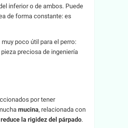
, del inferior o de ambos. Puede
rnea de forma constante: es
muy poco útil para el perro:
 pieza preciosa de ingeniería
eccionados por tener
y mucha
mucina
, relacionada con
o
reduce la rigidez del párpado
.