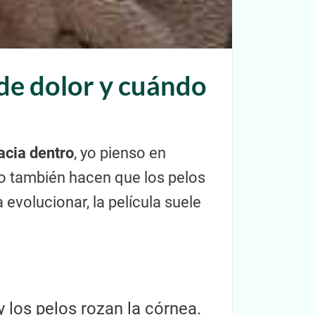
 de dolor y cuándo
hacia dentro
, yo pienso en
ero también hacen que los pelos
evolucionar, la película suele
 los pelos rozan la córnea.