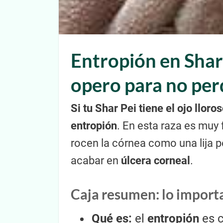
Entropión en Shar 
opero para no perd
Si tu Shar Pei tiene el ojo lloro
entropión
. En esta raza es muy 
rocen la córnea como una lija p
acabar en
úlcera corneal
.
Caja resumen: lo import
Qué es:
el
entropión
es c