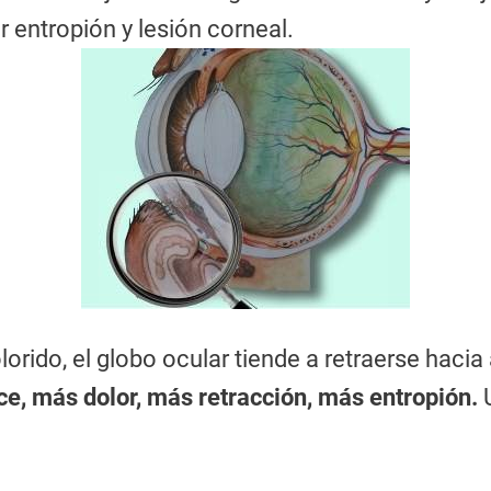
 entropión y lesión corneal.
lorido, el globo ocular tiende a retraerse haci
e, más dolor, más retracción, más entropión.
U