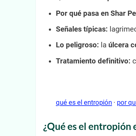
Por qué pasa en Shar Pe
Señales típicas:
lagrimeo
Lo peligroso:
la
úlcera c
Tratamiento definitivo:
c
qué es el entropión
·
por qu
¿Qué es el entropión 