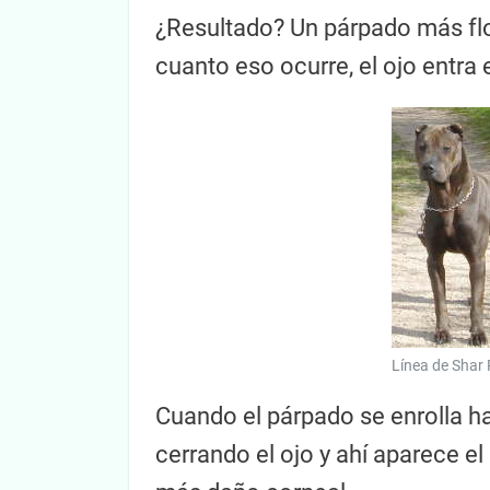
¿Resultado? Un párpado más floj
cuanto eso ocurre, el ojo entra
Línea de Shar
Cuando el párpado se enrolla hac
cerrando el ojo y ahí aparece el