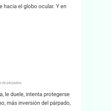
 hacia el globo ocular. Y en
s de párpados.
a, le duele, intenta protegerse
o, más inversión del párpado,