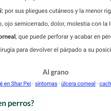
i:
por sus pliegues cutáneos y la menor rig
, ojo semicerrado, dolor, molestia con la 
orneal
, que puede perforar y acabar en pér
irugía para devolver el párpado a su posic
Al grano
é en Shar Pei
·
síntomas
·
úlcera corneal
·
cach
en perros?