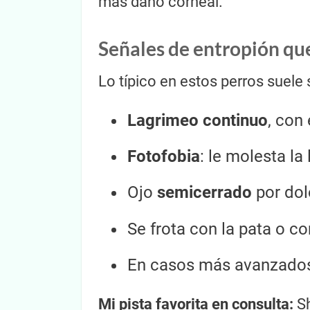
más daño corneal.
Señales de entropión qu
Lo típico en estos perros suele
Lagrimeo continuo
, con
Fotofobia
: le molesta la
Ojo
semicerrado
por dol
Se frota con la pata o co
En casos más avanzados,
Mi pista favorita en consulta:
Sh