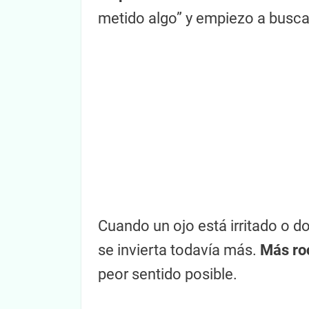
metido algo” y empiezo a buscar
Cuando un ojo está irritado o do
se invierta todavía más.
Más roc
peor sentido posible.