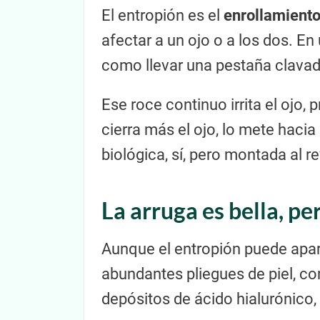
El entropión es el
enrollamiento
afectar a un ojo o a los dos. En
como llevar una pestaña clavada
Ese roce continuo irrita el ojo,
cierra más el ojo, lo mete haci
biológica, sí, pero montada al r
La arruga es bella, pe
Aunque el entropión puede apar
abundantes pliegues de piel, 
depósitos de ácido hialurónico,