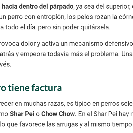
 hacia dentro del párpado
, ya sea del superior
 un perro con entropión, los pelos rozan la có
 todo el día, pero sin poder quitársela.
 provoca dolor y activa un mecanismo defensivo 
a atrás y empeora todavía más el problema. Una
evés.
ro tiene factura
ecer en muchas razas, es típico en perros sel
como
Shar Pei
o
Chow Chow
. En el Shar Pei ha
 lo que favorece las arrugas y al mismo tiemp