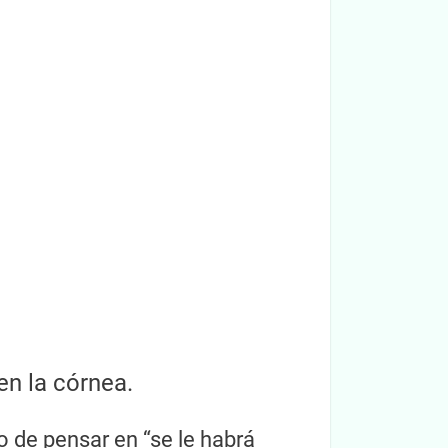
n la córnea.
o de pensar en “se le habrá