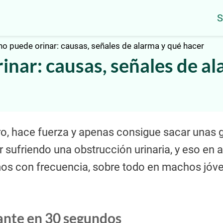
S
no puede orinar: causas, señales de alarma y qué hacer
inar: causas, señales de a
ero, hace fuerza y apenas consigue sacar unas g
 sufriendo una obstrucción urinaria, y eso en
mos con frecuencia, sobre todo en machos jóve
ante en 30 segundos