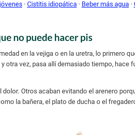
jóvenes
·
Cistitis idiopática
·
Beber más agua
·
que no puede hacer pis
edad en la vejiga o en la uretra, lo primero q
a y otra vez, pasa allí demasiado tiempo, hace
l dolor. Otros acaban evitando el arenero porq
, como la bañera, el plato de ducha o el fregad