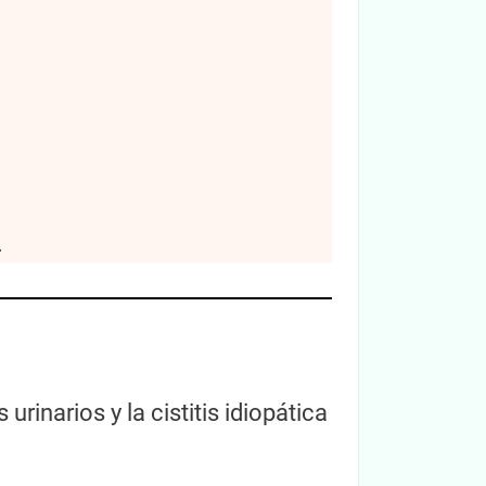
.
rinarios y la cistitis idiopática