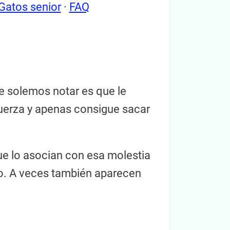
Gatos senior
·
FAQ
ue solemos notar es que le
 fuerza y apenas consigue sacar
ue lo asocian con esa molestia
ero. A veces también aparecen