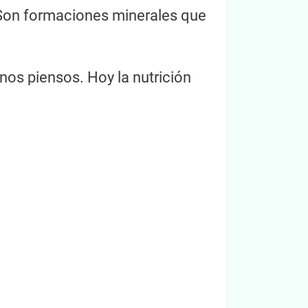
a. Son formaciones minerales que
os piensos. Hoy la nutrición