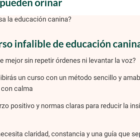
 pueden orinar
esa la educación canina?
rso infalible de educación canin
 mejor sin repetir órdenes ni levantar la voz?
recibirás un curso con un método sencillo y ama
s con calma
rzo positivo y normas claras para reducir la ins
necesita claridad, constancia y una guía que s