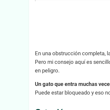
En una obstrucción completa, la 
Pero mi consejo aquí es sencillo
en peligro.
Un gato que entra muchas veces 
Puede estar bloqueado y eso no