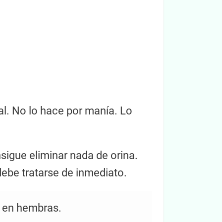
al. No lo hace por manía. Lo
sigue eliminar nada de orina.
ebe tratarse de inmediato.
e en hembras.