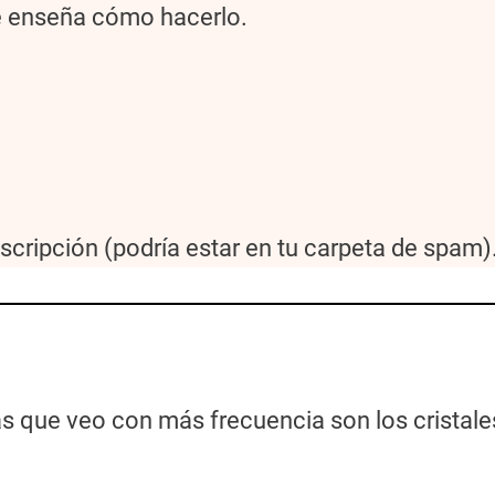
te enseña cómo hacerlo.
uscripción (podría estar en tu carpeta de spam)
 que veo con más frecuencia son los cristales u