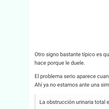
Otro signo bastante típico es qu
hace porque le duele.
El problema serio aparece cuand
Ahí ya no estamos ante una sim
La obstrucción urinaria tota