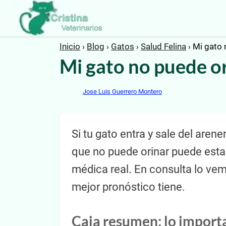
Inicio
Blog
Gatos
Salud Felina
Mi gato 
Mi gato no puede or
Jose Luis Guerrero Montero
Si tu gato entra y sale del aren
que no puede orinar puede estar
médica real. En consulta lo ve
mejor pronóstico tiene.
Caja resumen: lo import