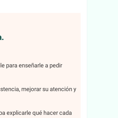
a.
ble para enseñarle a pedir
istencia, mejorar su atención y
epa explicarle qué hacer cada