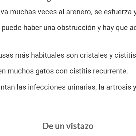
 va muchas veces al arenero, se esfuerza 
puede haber una obstrucción y hay que acu
sas más habituales son cristales y cistitis 
n muchos gatos con cistitis recurrente.
tan las infecciones urinarias, la artrosis
De un vistazo