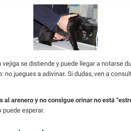
vejiga se distiende y puede llegar a notarse du
: no juegues a adivinar. Si dudas, ven a consul
al arenero y no consigue orinar no está “estre
 puede esperar.