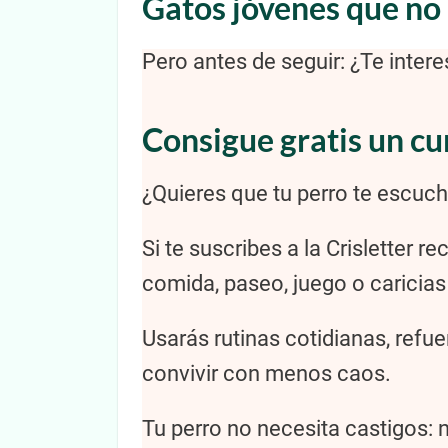
Gatos jóvenes que no
Pero antes de seguir: ¿Te inter
Consigue gratis un cu
¿Quieres que tu perro te escuche
Si te suscribes a la Crisletter 
comida, paseo, juego o caricia
Usarás rutinas cotidianas, refue
convivir con menos caos.
Tu perro no necesita castigos: 