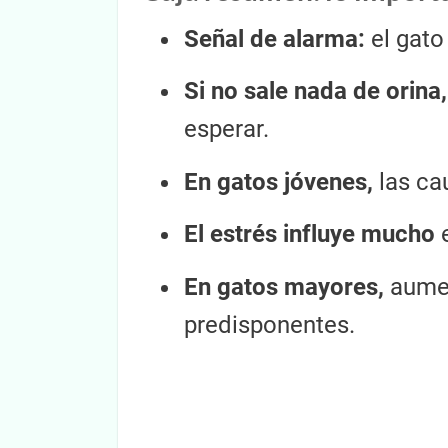
Señal de alarma:
el gato
Si no sale nada de orina,
esperar.
En gatos jóvenes,
las cau
El estrés influye mucho
e
En gatos mayores,
aumen
predisponentes.