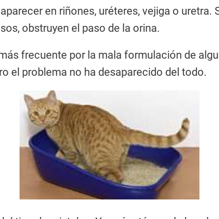
 aparecer en riñones, uréteres, vejiga o uretr
asos, obstruyen el paso de la orina.
s frecuente por la mala formulación de algun
ro el problema no ha desaparecido del todo.