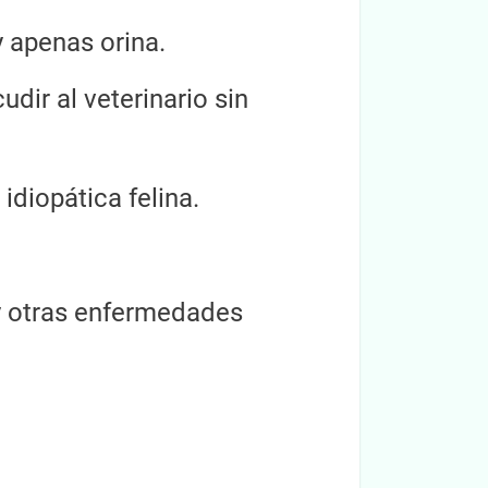
y apenas orina.
dir al veterinario sin
idiopática felina.
 y otras enfermedades