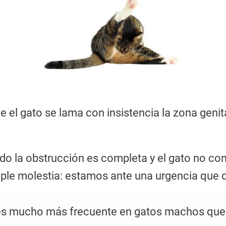
e el gato se lama con insistencia la zona genit
o la obstrucción es completa y el gato no con
ple molestia: estamos ante una urgencia que d
l es mucho más frecuente en gatos machos qu