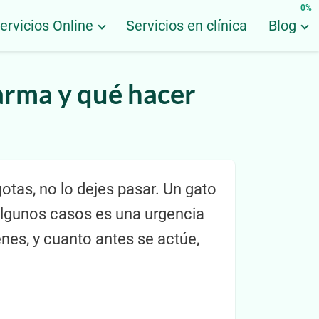
0%
ervicios Online
Servicios en clínica
Blog
larma y qué hacer
otas, no lo dejes pasar. Un gato
 algunos casos es una urgencia
nes, y cuanto antes se actúe,