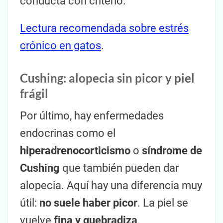
conducta con criterio.
Lectura recomendada sobre estrés
crónico en gatos
.
Cushing: alopecia sin picor y piel
frágil
Por último, hay enfermedades
endocrinas como el
hiperadrenocorticismo
o
síndrome de
Cushing
que también pueden dar
alopecia. Aquí hay una diferencia muy
útil:
no suele haber picor
. La piel se
vuelve
fina y quebradiza
.