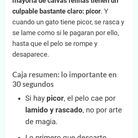
mayoría de calvas felinas tienen un
culpable bastante claro: picor
. Y
cuando un gato tiene picor, se rasca y
se lame como si le pagaran por ello,
hasta que el pelo se rompe y
desaparece.
Caja resumen: lo importante en
30 segundos
Si hay
picor
, el pelo cae por
lamido y rascado
, no por arte
de magia.
Lo primero que descarto