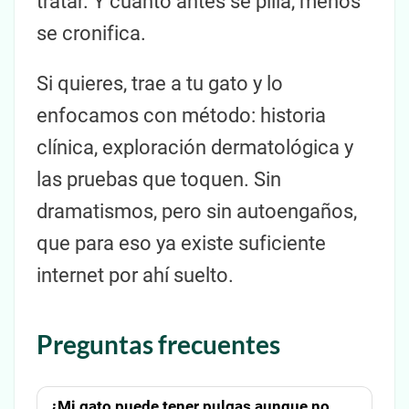
tratar. Y cuanto antes se pilla, menos
se cronifica.
Si quieres, trae a tu gato y lo
enfocamos con método: historia
clínica, exploración dermatológica y
las pruebas que toquen. Sin
dramatismos, pero sin autoengaños,
que para eso ya existe suficiente
internet por ahí suelto.
Preguntas frecuentes
¿Mi gato puede tener pulgas aunque no