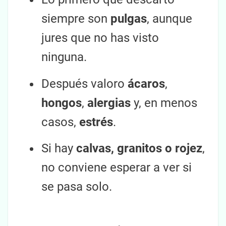
siempre son
pulgas
, aunque
jures que no has visto
ninguna.
Después valoro
ácaros
,
hongos
,
alergias
y, en menos
casos,
estrés
.
Si hay
calvas, granitos o rojez
,
no conviene esperar a ver si
se pasa solo.