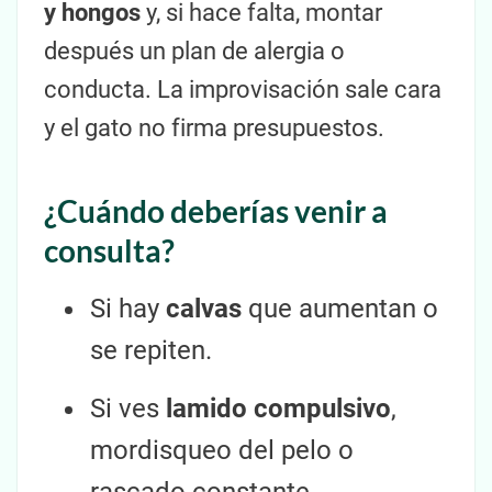
y hongos
y, si hace falta, montar
después un plan de alergia o
conducta. La improvisación sale cara
y el gato no firma presupuestos.
¿Cuándo deberías venir a
consulta?
Si hay
calvas
que aumentan o
se repiten.
Si ves
lamido compulsivo
,
mordisqueo del pelo o
rascado constante.