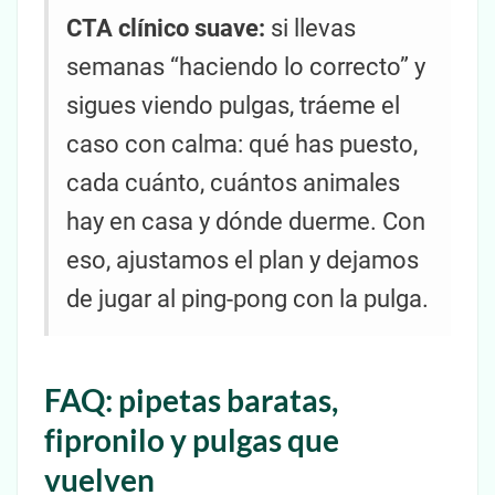
CTA clínico suave:
si llevas
semanas “haciendo lo correcto” y
sigues viendo pulgas, tráeme el
caso con calma: qué has puesto,
cada cuánto, cuántos animales
hay en casa y dónde duerme. Con
eso, ajustamos el plan y dejamos
de jugar al ping-pong con la pulga.
FAQ: pipetas baratas,
fipronilo y pulgas que
vuelven