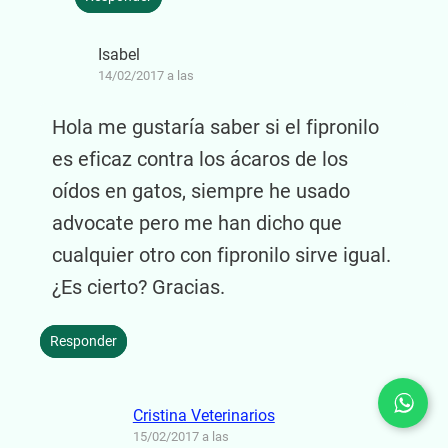
Isabel
14/02/2017 a las
Hola me gustaría saber si el fipronilo
es eficaz contra los ácaros de los
oídos en gatos, siempre he usado
advocate pero me han dicho que
cualquier otro con fipronilo sirve igual.
¿Es cierto? Gracias.
Responder
Cristina Veterinarios
15/02/2017 a las