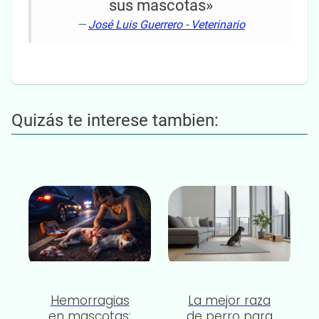
sus mascotas»
—
José Luis Guerrero - Veterinario
Quizás te interese tambien:
Hemorragias
La mejor raza
en mascotas:
de perro para