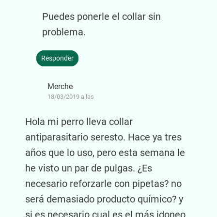
Puedes ponerle el collar sin
problema.
Responder
Merche
18/03/2019 a las
Hola mi perro lleva collar
antiparasitario seresto. Hace ya tres
años que lo uso, pero esta semana le
he visto un par de pulgas. ¿Es
necesario reforzarle con pipetas? no
será demasiado producto químico? y
si es necesario cual es el más idoneo