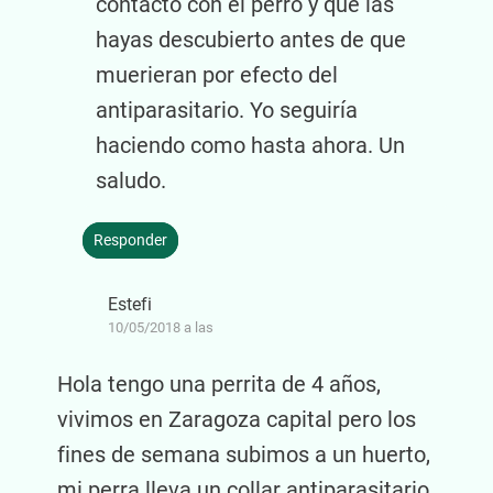
contacto con el perro y que las
hayas descubierto antes de que
muerieran por efecto del
antiparasitario. Yo seguiría
haciendo como hasta ahora. Un
saludo.
Responder
Estefi
10/05/2018 a las
Hola tengo una perrita de 4 años,
vivimos en Zaragoza capital pero los
fines de semana subimos a un huerto,
mi perra lleva un collar antiparasitario