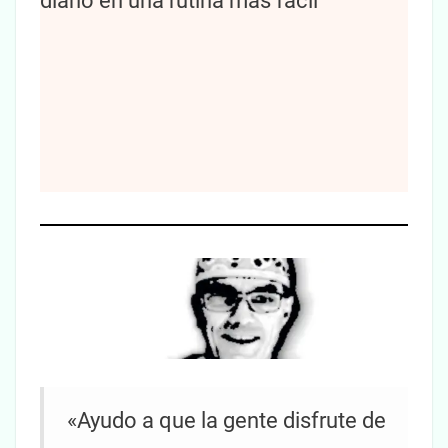
diario en una rutina más fácil
«Ayudo a que la gente disfrute de