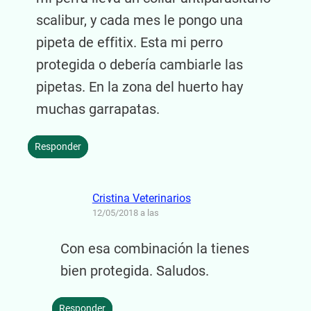
scalibur, y cada mes le pongo una
pipeta de effitix. Esta mi perro
protegida o debería cambiarle las
pipetas. En la zona del huerto hay
muchas garrapatas.
Responder
Cristina Veterinarios
12/05/2018 a las
Con esa combinación la tienes
bien protegida. Saludos.
Responder