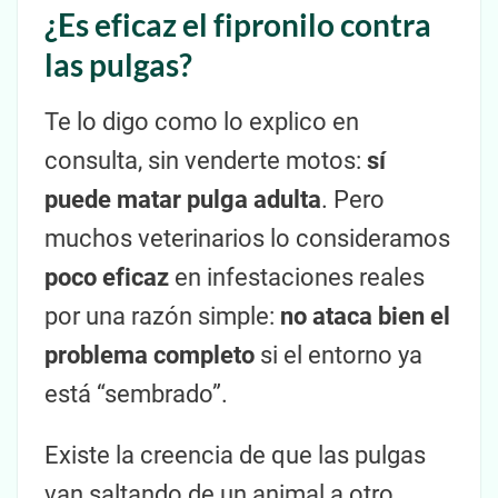
¿Es eficaz el fipronilo contra
las pulgas?
Te lo digo como lo explico en
consulta, sin venderte motos:
sí
puede matar pulga adulta
. Pero
muchos veterinarios lo consideramos
poco eficaz
en infestaciones reales
por una razón simple:
no ataca bien el
problema completo
si el entorno ya
está “sembrado”.
Existe la creencia de que las pulgas
van saltando de un animal a otro