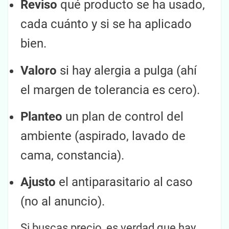
Reviso
qué producto se ha usado,
cada cuánto y si se ha aplicado
bien.
Valoro
si hay alergia a pulga (ahí
el margen de tolerancia es cero).
Planteo
un plan de control del
ambiente (aspirado, lavado de
cama, constancia).
Ajusto
el antiparasitario al caso
(no al anuncio).
Si buscas precio, es verdad que hay