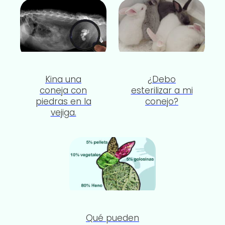
Kina una
¿Debo
coneja con
esterilizar a mi
piedras en la
conejo?
vejiga.
Qué pueden