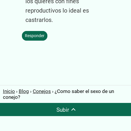
los quieres con fines
reproductivos lo ideal es
castrarlos.
Responder
Inicio
Blog
Conejos
¿Como saber el sexo de un
conejo?
Subir