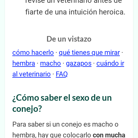
revise un veterinario antes de
fiarte de una intuición heroica.
De un vistazo
cómo hacerlo
·
qué tienes que mirar
·
hembra
·
macho
·
gazapos
·
cuándo ir
al veterinario
·
FAQ
¿Cómo saber el sexo de un
conejo?
Para saber si un conejo es macho o
hembra, hay que colocarlo
con mucha