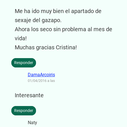
Me ha ido muy bien el apartado de
sexaje del gazapo.
Ahora los seco sin problema al mes de
vida!
Muchas gracias Cristina!
Responder
DamaArcoiris
01/04/2016 a las
Interesante
Responder
Naty