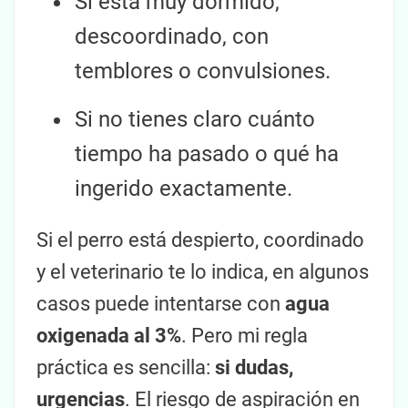
Si está muy dormido,
descoordinado, con
temblores o convulsiones.
Si no tienes claro cuánto
tiempo ha pasado o qué ha
ingerido exactamente.
Si el perro está despierto, coordinado
y el veterinario te lo indica, en algunos
casos puede intentarse con
agua
oxigenada al 3%
. Pero mi regla
práctica es sencilla:
si dudas,
urgencias
. El riesgo de aspiración en