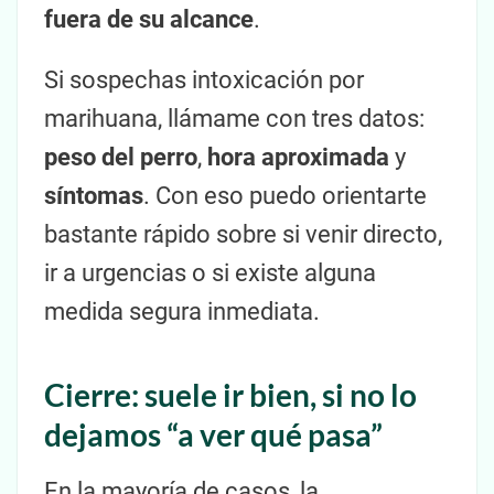
fuera de su alcance
.
Si sospechas intoxicación por
marihuana, llámame con tres datos:
peso del perro
,
hora aproximada
y
síntomas
. Con eso puedo orientarte
bastante rápido sobre si venir directo,
ir a urgencias o si existe alguna
medida segura inmediata.
Cierre: suele ir bien, si no lo
dejamos “a ver qué pasa”
En la mayoría de casos, la