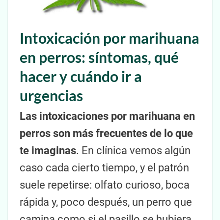
Intoxicación por marihuana
en perros: síntomas, qué
hacer y cuándo ir a
urgencias
Las intoxicaciones por marihuana en
perros son más frecuentes de lo que
te imaginas
. En clínica vemos algún
caso cada cierto tiempo, y el patrón
suele repetirse: olfato curioso, boca
rápida y, poco después, un perro que
camina como si el pasillo se hubiera