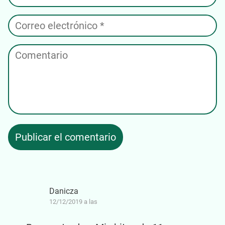
Danicza
12/12/2019 a las