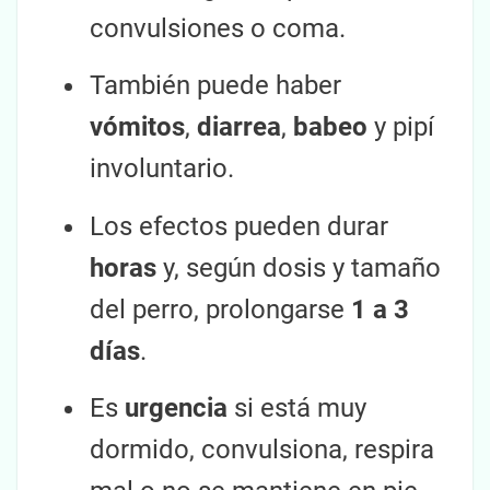
convulsiones o coma.
También puede haber
vómitos
,
diarrea
,
babeo
y pipí
involuntario.
Los efectos pueden durar
horas
y, según dosis y tamaño
del perro, prolongarse
1 a 3
días
.
Es
urgencia
si está muy
dormido, convulsiona, respira