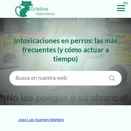
0%
Intoxicaciones en perros: las más
frecuentes (y cómo actuar a
tiempo)
Jose Luis Guerrero Montero