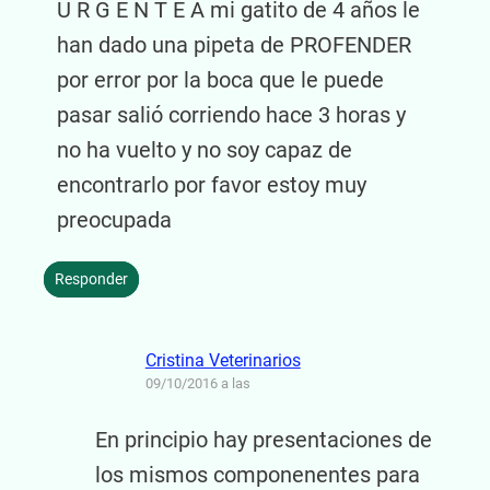
U R G E N T E A mi gatito de 4 años le
han dado una pipeta de PROFENDER
por error por la boca que le puede
pasar salió corriendo hace 3 horas y
no ha vuelto y no soy capaz de
encontrarlo por favor estoy muy
preocupada
Responder
Cristina Veterinarios
09/10/2016 a las
En principio hay presentaciones de
los mismos componenentes para