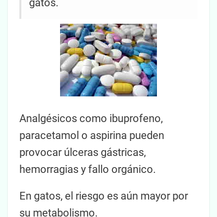
gatos.
Analgésicos como ibuprofeno,
paracetamol o aspirina pueden
provocar úlceras gástricas,
hemorragias y fallo orgánico.
En gatos, el riesgo es aún mayor por
su metabolismo.