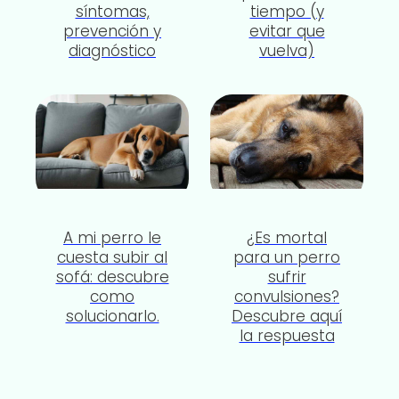
síntomas,
tiempo (y
prevención y
evitar que
diagnóstico
vuelva)
A mi perro le
¿Es mortal
cuesta subir al
para un perro
sofá: descubre
sufrir
como
convulsiones?
solucionarlo.
Descubre aquí
la respuesta