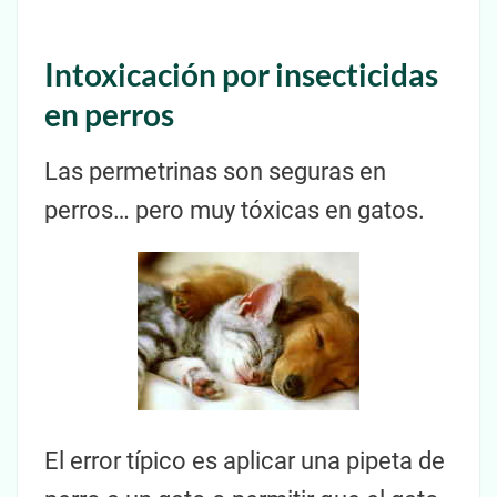
Intoxicación por insecticidas
en perros
Las permetrinas son seguras en
perros… pero muy tóxicas en gatos.
El error típico es aplicar una pipeta de