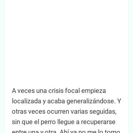
A veces una crisis focal empieza
localizada y acaba generalizándose. Y
otras veces ocurren varias seguidas,
sin que el perro llegue a recuperarse
entre una y otra. Ahí ya no me lo tomo