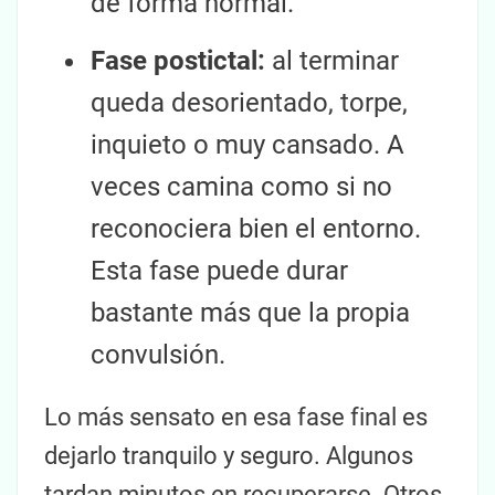
de forma normal.
Fase postictal:
al terminar
queda desorientado, torpe,
inquieto o muy cansado. A
veces camina como si no
reconociera bien el entorno.
Esta fase puede durar
bastante más que la propia
convulsión.
Lo más sensato en esa fase final es
dejarlo tranquilo y seguro. Algunos
tardan minutos en recuperarse. Otros