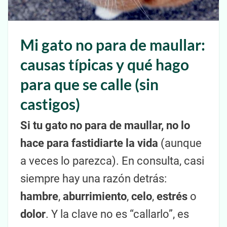
Mi gato no para de maullar:
causas típicas y qué hago
para que se calle (sin
castigos)
Si tu gato no para de maullar, no lo
hace para fastidiarte la vida
(aunque
a veces lo parezca). En consulta, casi
siempre hay una razón detrás:
hambre
,
aburrimiento
,
celo
,
estrés
o
dolor
. Y la clave no es “callarlo”, es