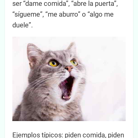
ser “dame comida”, “abre la puerta”,
“sígueme”, “me aburro” o “algo me
duele”.
Ejemplos típicos: piden comida, piden