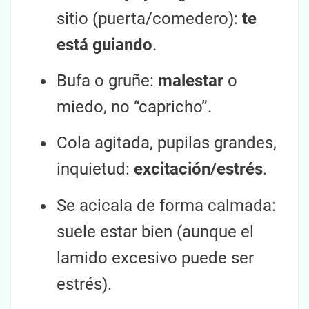
sitio (puerta/comedero):
te
está guiando
.
Bufa o gruñe:
malestar
o
miedo, no “capricho”.
Cola agitada, pupilas grandes,
inquietud:
excitación/estrés
.
Se acicala de forma calmada:
suele estar bien (aunque el
lamido excesivo puede ser
estrés).