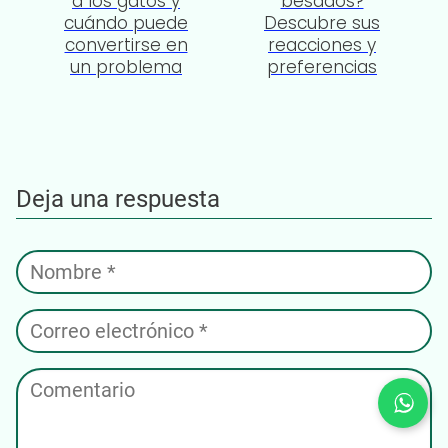
a los gatos y
besados?
cuándo puede
Descubre sus
convertirse en
reacciones y
un problema
preferencias
Deja una respuesta