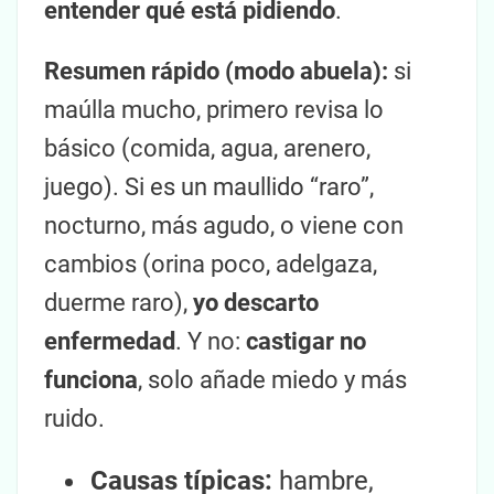
entender qué está pidiendo
.
Resumen rápido (modo abuela):
si
maúlla mucho, primero revisa lo
básico (comida, agua, arenero,
juego). Si es un maullido “raro”,
nocturno, más agudo, o viene con
cambios (orina poco, adelgaza,
duerme raro),
yo descarto
enfermedad
. Y no:
castigar no
funciona
, solo añade miedo y más
ruido.
Causas típicas:
hambre,