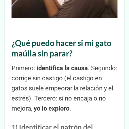
¿Qué puedo hacer si mi gato
maúlla sin parar?
Primero:
identifica la causa
. Segundo:
corrige sin castigo (el castigo en
gatos suele empeorar la relación y el
estrés). Tercero: si no encaja o no
mejora,
yo lo exploro
.
1) Identificar el patrón del