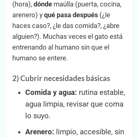
(hora),
dónde
maúlla (puerta, cocina,
arenero) y
qué pasa después
(¿le
haces caso?, ¿le das comida?, ¿abre
alguien?). Muchas veces el gato está
entrenando al humano sin que el
humano se entere.
2) Cubrir necesidades básicas
Comida y agua:
rutina estable,
agua limpia, revisar que coma
lo suyo.
Arenero:
limpio, accesible, sin