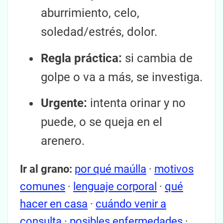
aburrimiento, celo,
soledad/estrés, dolor.
Regla práctica:
si cambia de
golpe o va a más, se investiga.
Urgente:
intenta orinar y no
puede, o se queja en el
arenero.
Ir al grano:
por qué maúlla
·
motivos
comunes
·
lenguaje corporal
·
qué
hacer en casa
·
cuándo venir a
consulta
·
posibles enfermedades
·