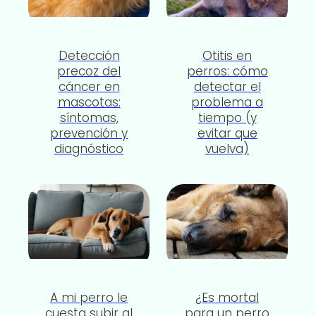
Detección
Otitis en
precoz del
perros: cómo
cáncer en
detectar el
mascotas:
problema a
síntomas,
tiempo (y
prevención y
evitar que
diagnóstico
vuelva)
A mi perro le
¿Es mortal
cuesta subir al
para un perro