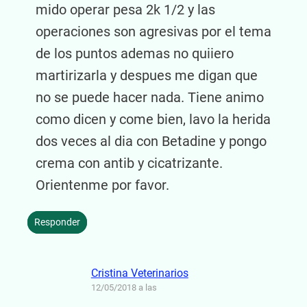
mido operar pesa 2k 1/2 y las
operaciones son agresivas por el tema
de los puntos ademas no quiiero
martirizarla y despues me digan que
no se puede hacer nada. Tiene animo
como dicen y come bien, lavo la herida
dos veces al dia con Betadine y pongo
crema con antib y cicatrizante.
Orientenme por favor.
Responder
Cristina Veterinarios
12/05/2018 a las